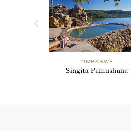
ZIMBABWE
Singita Pamushana