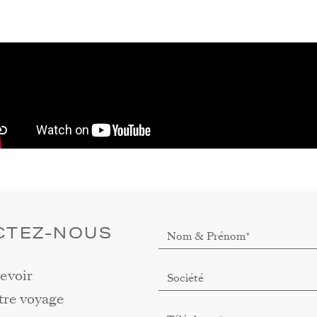
CTEZ-NOUS
evoir
tre voyage