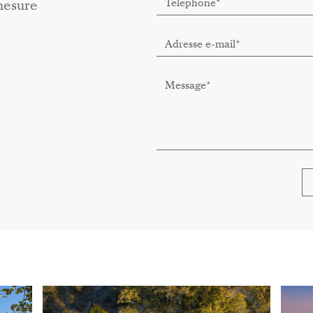
mesure