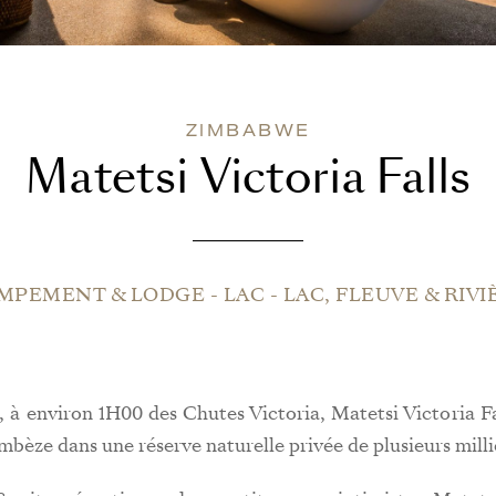
ZIMBABWE
Matetsi Victoria Falls
MPEMENT & LODGE
-
LAC
-
LAC, FLEUVE & RIVI
 environ 1H00 des Chutes Victoria, Matetsi Victoria Fall
bèze dans une réserve naturelle privée de plusieurs milli