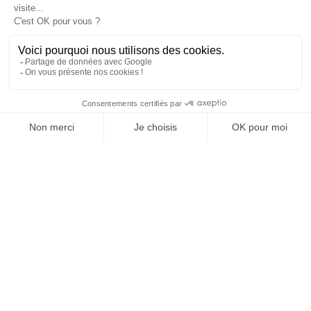
PHILIPPINES
Amanpulo
Sur l’île privée de Pamalican perdue dans l’archipel
des Cuyo Islands aux Philippines, la collection des
hôtels de luxe Aman dévoile l’Amanpulo. Composé
de…