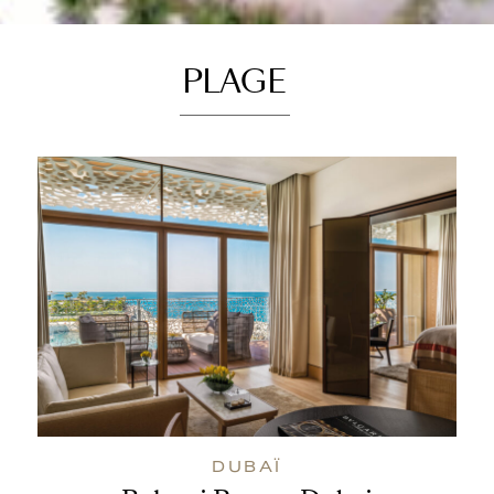
PLAGE
DUBAÏ