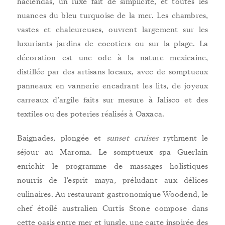
haciendas, un luxe fait de simplicité, et toutes les
nuances du bleu turquoise de la mer. Les chambres,
vastes et chaleureuses, ouvrent largement sur les
luxuriants jardins de cocotiers ou sur la plage. La
décoration est une ode à la nature mexicaine,
distillée par des artisans locaux, avec de somptueux
panneaux en vannerie encadrant les lits, de joyeux
carreaux d’argile faits sur mesure à Jalisco et des
textiles ou des poteries réalisés à Oaxaca.
Baignades, plongée et
sunset cruises
rythment le
séjour au Maroma. Le somptueux spa Guerlain
enrichit le programme de massages holistiques
nourris de l’esprit maya, préludant aux délices
culinaires. Au restaurant gastronomique Woodend, le
chef étoilé australien Curtis Stone compose dans
cette oasis entre mer et jungle, une carte inspirée des