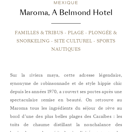
MEXIQUE
Maroma, A Belmond Hotel
FAMILLES & TRIBUS
-
PLAGE
-
PLONGÉE &
SNORKELING
-
SITE CULTUREL
-
SPORTS
NAUTIQUES
Sur la riviera maya, cette adresse légendaire,
synonyme de robinsonnade et de style hippie chic
depuis les années 1970, a rouvert ses portes après une
spectaculaire remise en beauté. On retrouve au
Maroma tous les ingrédients du séjour de rêve au
bord d’une des plus belles plages des Caraïbes : les
toits de chaume distillant la nonchalance des